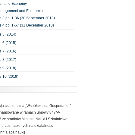
aritime Economy
anagement and Economics
e 3 pp. 1-36 (30 September 2013)
e 4 pp. 1-67 (31 December 2013)
 5 (2014)
 6 (2015)
 7 (2016)
 8 (2017)
 9 (2018)
e 10 (2019)
acja czasopisma „Współczesna Gospodarka” -
finansowane w ramach umowy 847/P-
ze środków Ministra Nauki i Szkolnictwa
 przeznaczonych na działalność
hniającą naukę.