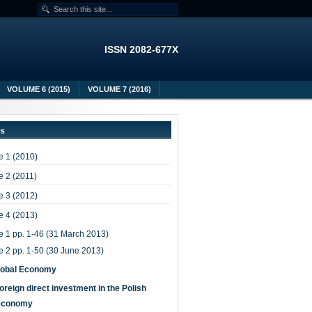
ISSN 2082-677X
VOLUME 6 (2015)
VOLUME 7 (2016)
es
 1 (2010)
 2 (2011)
 3 (2012)
 4 (2013)
e 1 pp. 1-46 (31 March 2013)
e 2 pp. 1-50 (30 June 2013)
lobal Economy
oreign direct investment in the Polish
economy