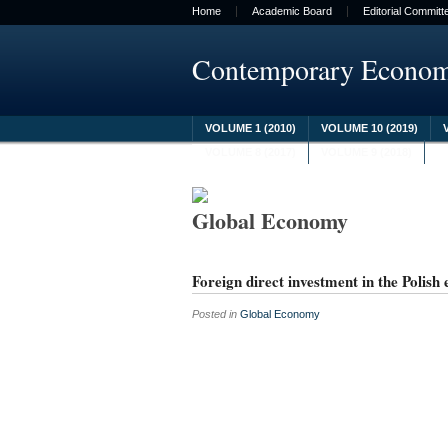
Home
Academic Board
Editorial Committ
Contemporary Econo
VOLUME 1 (2010)
VOLUME 10 (2019)
VOLUME 8 (2017)
VOLUME 9 (2018)
Global Economy
Foreign direct investment in the Polis
Posted in
Global Economy